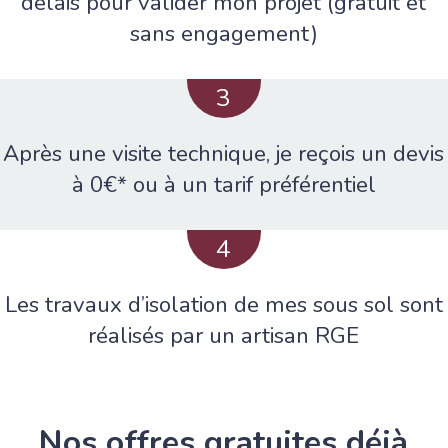
délais pour valider mon projet (gratuit et
sans engagement)
3
Après une visite technique, je reçois un devis
à 0€* ou à un tarif préférentiel
4
Les travaux d’isolation de mes sous sol sont
réalisés par un artisan RGE
Nos offres gratuites déjà